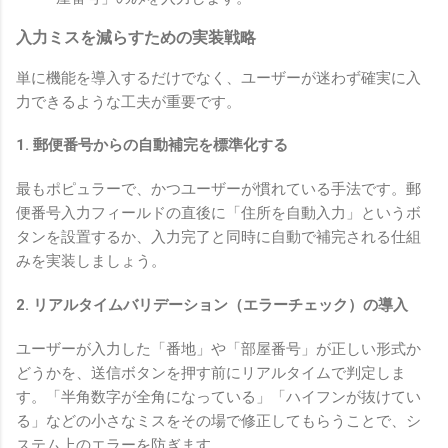
入力ミスを減らすための実装戦略
単に機能を導入するだけでなく、ユーザーが迷わず確実に入
力できるような工夫が重要です。
1. 郵便番号からの自動補完を標準化する
最もポピュラーで、かつユーザーが慣れている手法です。郵
便番号入力フィールドの直後に「住所を自動入力」というボ
タンを設置するか、入力完了と同時に自動で補完される仕組
みを実装しましょう。
2. リアルタイムバリデーション（エラーチェック）の導入
ユーザーが入力した「番地」や「部屋番号」が正しい形式か
どうかを、送信ボタンを押す前にリアルタイムで判定しま
す。「半角数字が全角になっている」「ハイフンが抜けてい
る」などの小さなミスをその場で修正してもらうことで、シ
ステム上のエラーを防ぎます。