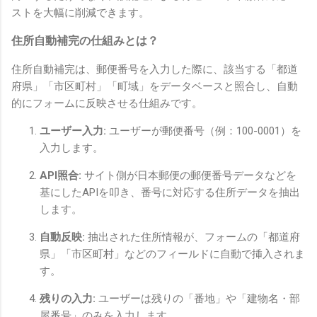
ストを大幅に削減できます。
住所自動補完の仕組みとは？
住所自動補完は、郵便番号を入力した際に、該当する「都道
府県」「市区町村」「町域」をデータベースと照合し、自動
的にフォームに反映させる仕組みです。
ユーザー入力:
ユーザーが郵便番号（例：100-0001）を
入力します。
API照合:
サイト側が日本郵便の郵便番号データなどを
基にしたAPIを叩き、番号に対応する住所データを抽出
します。
自動反映:
抽出された住所情報が、フォームの「都道府
県」「市区町村」などのフィールドに自動で挿入されま
す。
残りの入力:
ユーザーは残りの「番地」や「建物名・部
屋番号」のみを入力します。