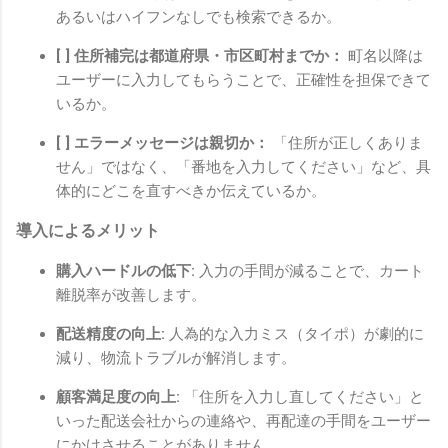
あるいはハイフンなしでも検索できるか。
[ ] 住所補完は都道府県・市区町村までか：
町名以降は
ユーザーに入力してもらうことで、正確性を担保できて
いるか。
[ ] エラーメッセージは親切か：
「住所が正しくありま
せん」ではなく、「番地を入力してください」など、具
体的にどこを直すべきか伝えているか。
導入によるメリット
購入ハードルの低下:
入力の手間が減ることで、カート
離脱率が改善します。
配送精度の向上:
人為的な入力ミス（タイポ）が劇的に
減り、物流トラブルが解消します。
顧客満足度の向上:
「住所を入力し直してください」と
いった配送会社からの連絡や、再配達の手間をユーザー
にかけさせることがありません。