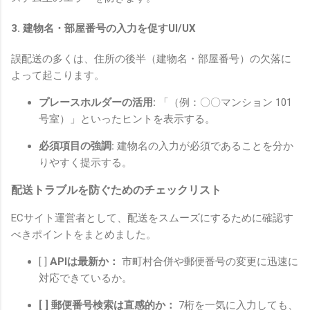
3. 建物名・部屋番号の入力を促すUI/UX
誤配送の多くは、住所の後半（建物名・部屋番号）の欠落に
よって起こります。
プレースホルダーの活用:
「（例：〇〇マンション 101
号室）」といったヒントを表示する。
必須項目の強調:
建物名の入力が必須であることを分か
りやすく提示する。
配送トラブルを防ぐためのチェックリスト
ECサイト運営者として、配送をスムーズにするために確認す
べきポイントをまとめました。
[ ]
APIは最新か：
市町村合併や郵便番号の変更に迅速に
対応できているか。
[ ] 郵便番号検索は直感的か：
7桁を一気に入力しても、