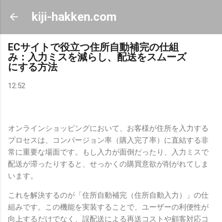
スキップしてメイン コンテンツに移動
kiji-hakken.com
ECサイトで役立つ住所自動補完の仕組
み：入力ミスを減らし、配送をスムーズ
にする方法
12:52
オンラインショッピングにおいて、お客様が住所を入力する
プロセスは、コンバージョン率（購入完了率）に直結する非
常に重要な場面です。もし入力が面倒だったり、入力ミスで
配送が滞ったりすると、せっかくの購買意欲が削がれてしま
います。
これを解決するのが「住所自動補完（住所自動入力）」の仕
組みです。この機能を実装することで、ユーザーの利便性が
向上するだけでなく、誤配送による再送コストや顧客対応コ