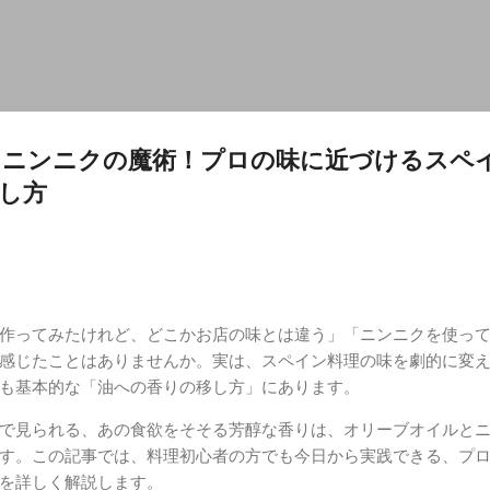
スキップしてメイン コンテンツに移動
とニンニクの魔術！プロの味に近づけるスペ
し方
作ってみたけれど、どこかお店の味とは違う」「ニンニクを使っ
感じたことはありませんか。実は、スペイン料理の味を劇的に変
も基本的な「油への香りの移し方」にあります。
で見られる、あの食欲をそそる芳醇な香りは、オリーブオイルと
す。この記事では、料理初心者の方でも今日から実践できる、プ
を詳しく解説します。