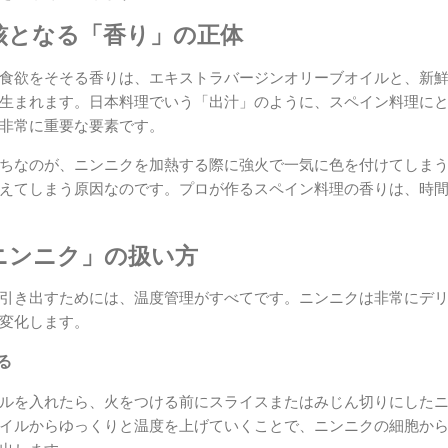
核となる「香り」の正体
食欲をそそる香りは、エキストラバージンオリーブオイルと、新
生まれます。日本料理でいう「出汁」のように、スペイン料理に
非常に重要な要素です。
ちなのが、ニンニクを加熱する際に強火で一気に色を付けてしま
えてしまう原因なのです。プロが作るスペイン料理の香りは、時
ニンニク」の扱い方
引き出すためには、温度管理がすべてです。ニンニクは非常にデ
変化します。
る
ルを入れたら、火をつける前にスライスまたはみじん切りにした
イルからゆっくりと温度を上げていくことで、ニンニクの細胞か