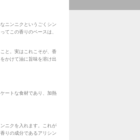
鮮なニンニクというごくシン
とってこの香りのベースは、
うこと。実はこれこそが、香
間をかけて油に旨味を溶け出
リケートな食材であり、加熱
ニンニクを入れます。これが
ら香りの成分であるアリシン