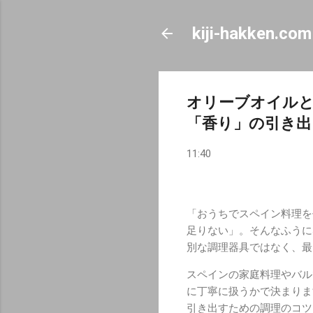
kiji-hakken.com
オリーブオイル
「香り」の引き出
11:40
「おうちでスペイン料理を
足りない」。そんなふうに
別な調理器具ではなく、最
スペインの家庭料理やバル
に丁寧に扱うかで決まりま
引き出すための調理のコツ