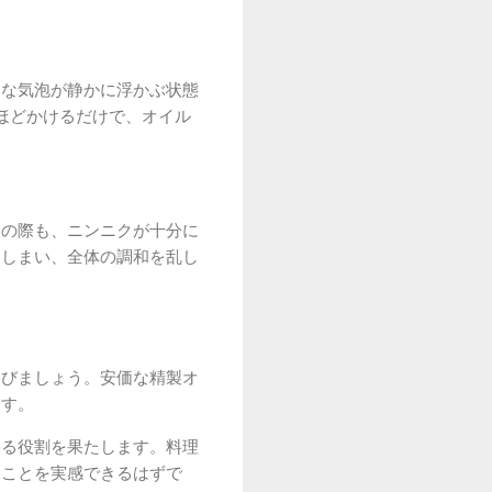
さな気泡が静かに浮かぶ状態
ほどかけるだけで、オイル
この際も、ニンニクが十分に
てしまい、全体の調和を乱し
選びましょう。安価な精製オ
ます。
する役割を果たします。料理
ることを実感できるはずで