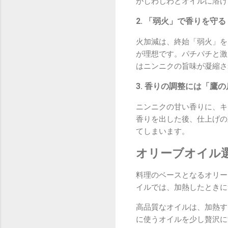
がじわじわとオイルに溶け
2. 「弱火」で香りを守る
火加減は、終始「弱火」を
が理想です。パチパチと激
はニンニクの旨味が凝縮さ
3. 香りの調整には「鷹
ニンニクの甘い香りに、キ
香りを出した後、仕上げの
てしまいます。
オリーブオイル
料理のベースとなるオリー
イルでは、加熱したときに
高品質なオイルは、加熱す
に使うオイルを少し贅沢に