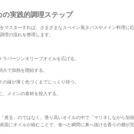
めの実践的調理ステップ
をマスターすれば、さまざまなスペイン風タパスやメイン料理に
調理の流れを整理します。
トラバージンオリーブオイルを広げる。
弱火で加熱を開始する。
クの縁が薄く色づくまでじっくり待つ。
に、メインの食材を投入する。
「煮る」のではなく、香り高いオイルの中で「マリネしながら加
表面にオイルが絡むことで、食べた瞬間に鼻へ抜ける香りの層が