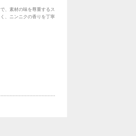
愛で、素材の味を尊重するス
そく、ニンニクの香りを丁寧