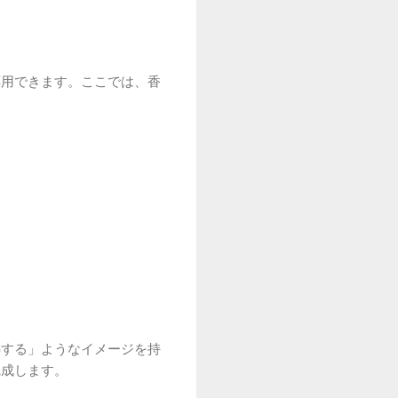
応用できます。ここでは、香
熱する」ようなイメージを持
完成します。