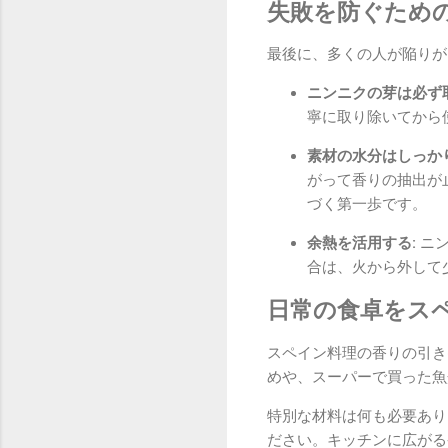
失敗を防ぐため
最後に、多くの人が陥りが
ニンニクの芽は必ず取
寧に取り除いてから
素材の水分はしっか
がって香りの抽出が
づく第一歩です。
余熱を活用する:
ニン
合は、火から外して
日常の食卓をス
スペイン料理の香りの引き
めや、スーパーで買った魚
特別な材料は何も必要あり
ださい。キッチンに広がる