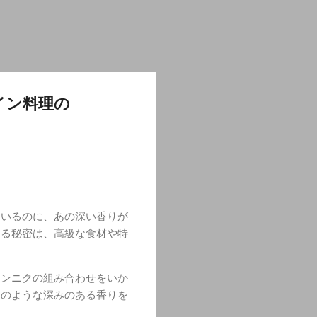
イン料理の
ているのに、あの深い香りが
える秘密は、高級な食材や特
ニンニクの組み合わせをいか
ロのような深みのある香りを