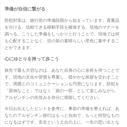
準備が自信に繋がる
防犯対策は、旅行前の準備段階から始まっています。貴重品
を分ける、信頼できる移動手段を確保する、現地のマナーを
調べる。こうした準備をしっかりと行うことで、現地では何
も心配することなく、目の前の素晴らしい景色に集中するこ
とができます。
心にゆとりを持って歩こう
旅先で最も大切なのは、あなた自身の心に余裕を持つことで
す。現地の文化や習慣を尊重し、穏やかな挨拶を交わすこと
で、周囲とのコミュニケーションも円滑になります。防犯を
「面倒なこと」ではなく「旅の一部」として楽しみながら、
アルゼンチンの街並みを存分に堪能してください。
今日お伝えしたヒントを参考に、事前の準備を整えれば、あ
なたのアルゼンチン旅行はもっと自由で、もっと特別なもの
になるはずです。安全という土台の上に、一生の思い出とな