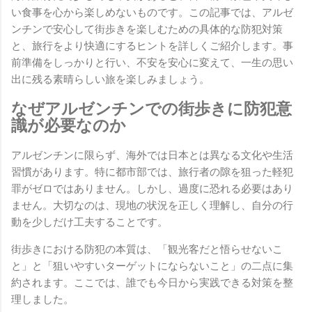
い食事を心から楽しめないものです。この記事では、アルゼ
ンチンで安心して街歩きを楽しむための具体的な防犯対策
と、旅行をより快適にするヒントを詳しくご紹介します。事
前準備をしっかりと行い、不安を安心に変えて、一生の思い
出に残る素晴らしい旅を楽しみましょう。
なぜアルゼンチンでの街歩きに防犯意
識が必要なのか
アルゼンチンに限らず、海外では日本とは異なる文化や生活
習慣があります。特に都市部では、旅行者の隙を狙った軽犯
罪がゼロではありません。しかし、過度に恐れる必要はあり
ません。大切なのは、現地の状況を正しく理解し、自分の行
動を少しだけ工夫することです。
街歩きにおける防犯の本質は、「観光客だと悟らせないこ
と」と「狙いやすいターゲットにならないこと」の二点に集
約されます。ここでは、誰でも今日から実践できる対策を整
理しました。