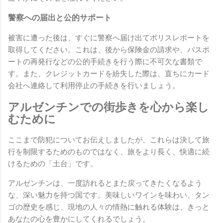
警察への届出と公的サポート
被害に遭った後は、すぐに警察へ届け出てポリスレポートを
取得してください。これは、後から保険金の請求や、パスポ
ートの再発行などの公的手続きを行う際に不可欠な書類で
す。また、クレジットカードを紛失した際は、直ちにカード
会社へ連絡して利用停止の手続きを行いましょう。
アルゼンチンでの街歩きを心から楽し
むために
ここまで防犯についてお伝えしましたが、これらは決して旅
行を制限するためのものではなく、旅をより長く、快適に続
けるための「土台」です。
アルゼンチンは、一度訪れるとまた戻ってきたくなるよう
な、深い魅力を持つ国です。美味しいワインを味わい、タン
ゴの歴史を感じ、現地の人々の情熱に触れる体験は、きっと
あなたの心を豊かにしてくれるでしょう。