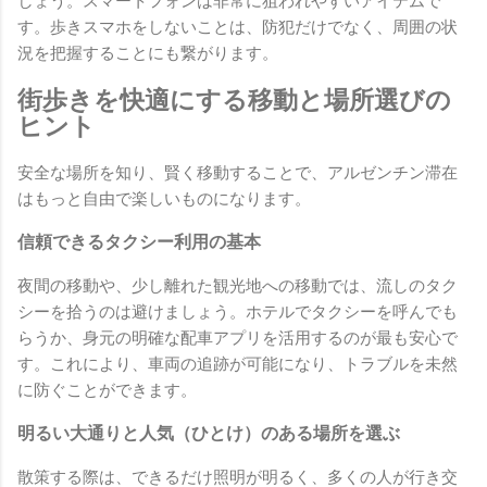
しょう。スマートフォンは非常に狙われやすいアイテムで
す。歩きスマホをしないことは、防犯だけでなく、周囲の状
況を把握することにも繋がります。
街歩きを快適にする移動と場所選びの
ヒント
安全な場所を知り、賢く移動することで、アルゼンチン滞在
はもっと自由で楽しいものになります。
信頼できるタクシー利用の基本
夜間の移動や、少し離れた観光地への移動では、流しのタク
シーを拾うのは避けましょう。ホテルでタクシーを呼んでも
らうか、身元の明確な配車アプリを活用するのが最も安心で
す。これにより、車両の追跡が可能になり、トラブルを未然
に防ぐことができます。
明るい大通りと人気（ひとけ）のある場所を選ぶ
散策する際は、できるだけ照明が明るく、多くの人が行き交