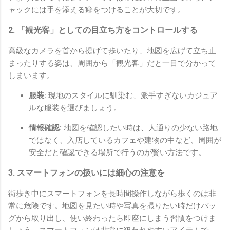
ャックには手を添える癖をつけることが大切です。
2. 「観光客」としての目立ち方をコントロールする
高級なカメラを首から提げて歩いたり、地図を広げて立ち止
まったりする姿は、周囲から「観光客」だと一目で分かって
しまいます。
服装:
現地のスタイルに馴染む、派手すぎないカジュア
ルな服装を選びましょう。
情報確認:
地図を確認したい時は、人通りの少ない路地
ではなく、入店しているカフェや建物の中など、周囲が
安全だと確認できる場所で行うのが賢い方法です。
3. スマートフォンの扱いには細心の注意を
街歩き中にスマートフォンを長時間操作しながら歩くのは非
常に危険です。地図を見たい時や写真を撮りたい時だけバッ
グから取り出し、使い終わったら即座にしまう習慣をつけま