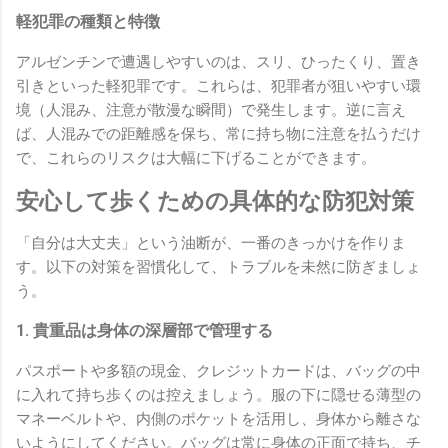
軽犯罪の種類と特徴
アルゼンチンで遭遇しやすいのは、スリ、ひったくり、置き
引きといった軽犯罪です。これらは、犯罪者が狙いやすい環
境（人混み、注意が散漫な瞬間）で発生します。逆に言え
ば、人混みでの距離感を保ち、常に持ち物に注意を払うだけ
で、これらのリスクは大幅に下げることができます。
安心して歩くための具体的な防犯対策
「自分は大丈夫」という油断が、一番のきっかけを作りま
す。以下の対策を習慣化して、トラブルを未然に防ぎましょ
う。
1. 貴重品は身体の深層部で管理する
パスポートや多額の現金、クレジットカードは、バッグの中
に入れて持ち歩くのは控えましょう。服の下に隠せる薄型の
マネーベルトや、内側のポケットを活用し、身体から離さな
いようにしてください。バッグは常に身体の正面で持ち、チ