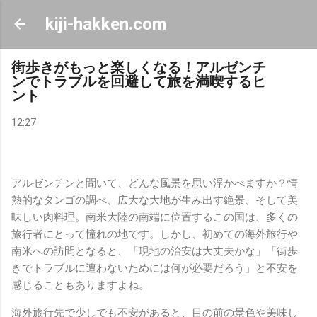
スキップしてメイン コンテンツに移動
kiji-hakken.com
街歩きがもっと楽しくなる！アルゼンチ
ンでトラブルを回避して旅を満喫するヒ
ント
12:27
アルゼンチンと聞いて、どんな風景を思い浮かべますか？情
熱的なタンゴの調べ、広大な大地が生み出す絶景、そして美
味しい肉料理。南米大陸の南端に位置するこの国は、多くの
旅行者にとって憧れの地です。しかし、初めての海外旅行や
南米への訪問となると、「現地の治安は大丈夫かな」「街歩
きでトラブルに遭わないためには何が必要だろう」と不安を
感じることもありますよね。
海外旅行先で少しでも不安があると、目の前の景色や美味し