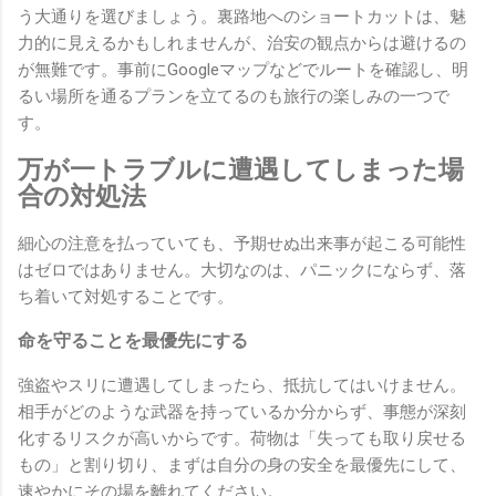
う大通りを選びましょう。裏路地へのショートカットは、魅
力的に見えるかもしれませんが、治安の観点からは避けるの
が無難です。事前にGoogleマップなどでルートを確認し、明
るい場所を通るプランを立てるのも旅行の楽しみの一つで
す。
万が一トラブルに遭遇してしまった場
合の対処法
細心の注意を払っていても、予期せぬ出来事が起こる可能性
はゼロではありません。大切なのは、パニックにならず、落
ち着いて対処することです。
命を守ることを最優先にする
強盗やスリに遭遇してしまったら、抵抗してはいけません。
相手がどのような武器を持っているか分からず、事態が深刻
化するリスクが高いからです。荷物は「失っても取り戻せる
もの」と割り切り、まずは自分の身の安全を最優先にして、
速やかにその場を離れてください。