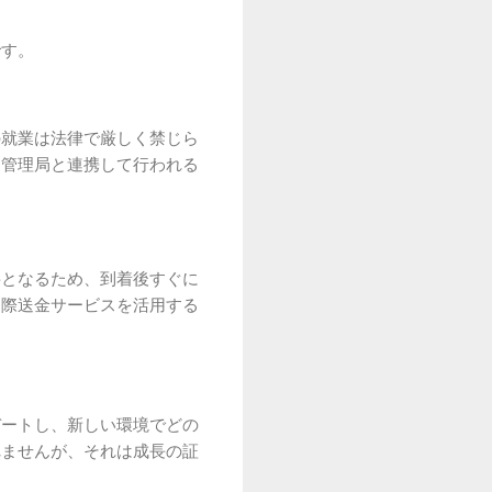
です。
の就業は法律で厳しく禁じら
国管理局と連携して行われる
要となるため、到着後すぐに
国際送金サービスを活用する
デートし、新しい環境でどの
れませんが、それは成長の証