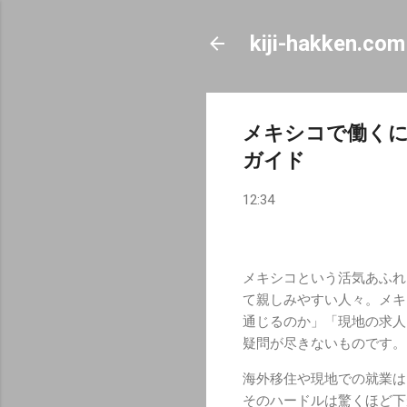
kiji-hakken.com
メキシコで働く
ガイド
12:34
メキシコという活気あふれ
て親しみやすい人々。メキ
通じるのか」「現地の求人
疑問が尽きないものです。
海外移住や現地での就業は
そのハードルは驚くほど下