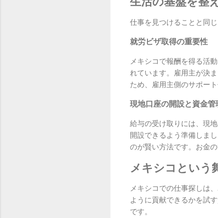
生活の基盤を整
仕事を見つけることと同じ
就労ビザ取得の重要性
メキシコで報酬を得る活動
れています。雇用主が決ま
ため、雇用主側のサポート
現地口座の開設と資金管
給与の受け取りには、現地
開設できるよう準備しまし
のが賢い方法です。お金の
メキシコという
メキシコでの仕事探しは、
ように貢献できるかを試す
です。