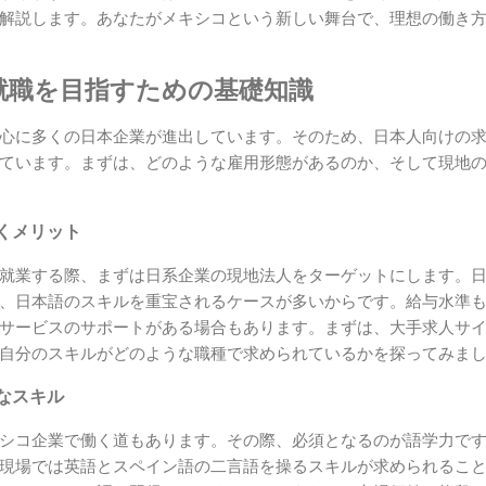
解説します。あなたがメキシコという新しい舞台で、理想の働き
就職を目指すための基礎知識
心に多くの日本企業が進出しています。そのため、日本人向けの
ています。まずは、どのような雇用形態があるのか、そして現地
くメリット
就業する際、まずは日系企業の現地法人をターゲットにします。
、日本語のスキルを重宝されるケースが多いからです。給与水準
サービスのサポートがある場合もあります。まずは、大手求人サ
自分のスキルがどのような職種で求められているかを探ってみま
なスキル
シコ企業で働く道もあります。その際、必須となるのが語学力で
現場では英語とスペイン語の二言語を操るスキルが求められるこ