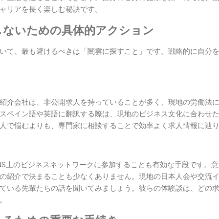
ャリアを長く楽しむ秘訣です。
しないための具体的アクション
いて、最も避けるべきは「闇雲に探すこと」です。戦略的に自分
紹介会社は、非公開求人を持っていることが多く、現地の労働法
スペイン語や英語に翻訳する際は、現地のビジネス文化に合わせ
人で悩むよりも、専門家に相談することで効率よく求人情報に辿
NS上のビジネスネットワークに参加することも有効な手段です。
の紹介で決まることも少なくありません。現地の日本人会や交流
ている先輩たちの話を聞いてみましょう。彼らの体験談は、どの
。