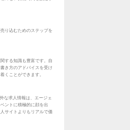
を売り込むためのステップを
に関する知識も豊富です。自
た書き方のアドバイスを受け
り着くことができます。
意外な求人情報は、エージェ
イベントに積極的に顔を出
求人サイトよりもリアルで価