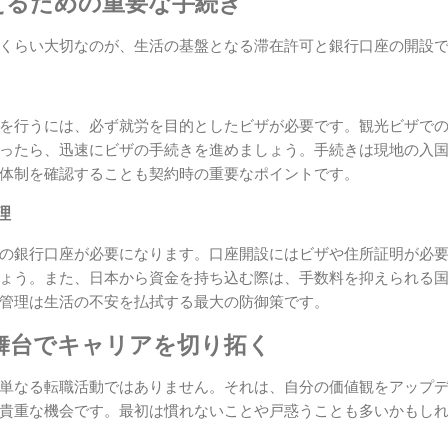
えるための重要な手続き
くらい大切なのが、生活の基盤となる滞在許可と銀行口座の開設
を行うには、必ず就労を目的としたビザが必要です。観光ビザで
ったら、迅速にビザの手続きを進めましょう。手続きは現地の入
体制を確認することも契約時の重要なポイントです。
理
の銀行口座が必要になります。口座開設にはビザや住所証明が必
ょう。また、日本から資金を持ち込む際は、手数料を抑えられる
管理は生活の不安を払拭する最大の防御策です。
舞台でキャリアを切り拓く
単なる転職活動ではありません。それは、自分の価値観をアップ
貴重な機会です。最初は慣れないことや戸惑うことも多いかもし