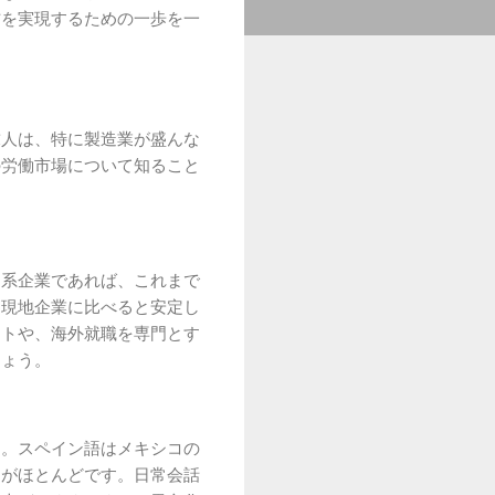
方を実現するための一歩を一
求人は、特に製造業が盛んな
の労働市場について知ること
日系企業であれば、これまで
も現地企業に比べると安定し
イトや、海外就職を専門とす
しょう。
す。スペイン語はメキシコの
とがほとんどです。日常会話