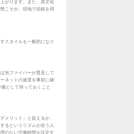
に上がります。また、異文化
姿勢こそが、現地で信頼を得
なすスタイルも一般的になり
れば光ファイバーが普及して
ターネットの速度を事前に確
予備として持っておくこと
「デメリット」と捉えるか、
をするというリズムが合う人
無理のない労働時間を設定す