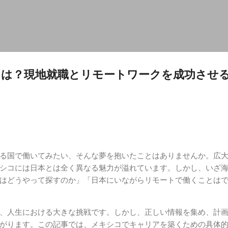
スキップしてメイン コンテンツに移動
には？現地就職とリモートワークを成功させ
る国で働いてみたい、そんな夢を抱いたことはありませんか。広
シコには日本とは全く異なる魅力が溢れています。しかし、いざ
はどうやって探すのか」「日本にいながらリモートで働くことは
、人生における大きな挑戦です。しかし、正しい情報を集め、計
がります。この記事では、メキシコでキャリアを築くための具体