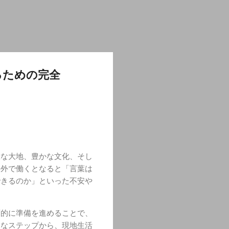
るための完全
大な大地、豊かな文化、そし
海外で働くとなると「言葉は
できるのか」といった不安や
画的に準備を進めることで、
的なステップから、現地生活