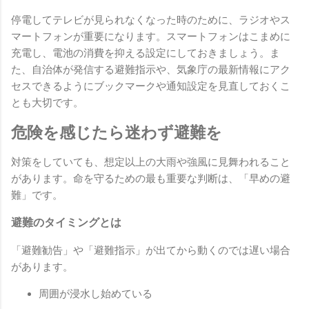
停電してテレビが見られなくなった時のために、ラジオやス
マートフォンが重要になります。スマートフォンはこまめに
充電し、電池の消費を抑える設定にしておきましょう。ま
た、自治体が発信する避難指示や、気象庁の最新情報にアク
セスできるようにブックマークや通知設定を見直しておくこ
とも大切です。
危険を感じたら迷わず避難を
対策をしていても、想定以上の大雨や強風に見舞われること
があります。命を守るための最も重要な判断は、「早めの避
難」です。
避難のタイミングとは
「避難勧告」や「避難指示」が出てから動くのでは遅い場合
があります。
周囲が浸水し始めている