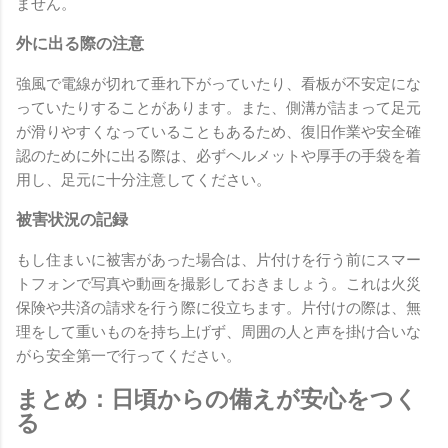
ません。
外に出る際の注意
強風で電線が切れて垂れ下がっていたり、看板が不安定にな
っていたりすることがあります。また、側溝が詰まって足元
が滑りやすくなっていることもあるため、復旧作業や安全確
認のために外に出る際は、必ずヘルメットや厚手の手袋を着
用し、足元に十分注意してください。
被害状況の記録
もし住まいに被害があった場合は、片付けを行う前にスマー
トフォンで写真や動画を撮影しておきましょう。これは火災
保険や共済の請求を行う際に役立ちます。片付けの際は、無
理をして重いものを持ち上げず、周囲の人と声を掛け合いな
がら安全第一で行ってください。
まとめ：日頃からの備えが安心をつく
る