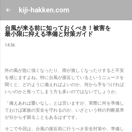
スキップしてメイン コンテンツに移動
kiji-hakken.com
台風が来る前に知っておくべき！被害を
最小限に抑える準備と対策ガイド
14:36
外の風が急に強くなったり、雨が激しくなったりすると不安
を感じますよね。特に台風が接近しているというニュースを
聞くと、どのように備えればよいのか、何から手をつければ
いいのかと焦ってしまう方も多いのではないでしょうか。
「備えあれば憂いなし」とは言いますが、実際に何を準備し
ておけば家族の安全を守れるのか、いざという時の判断基準
が分からず困ることもあるはずです。
そこで今回は、台風の接近前に行うべき安全対策や、準備し