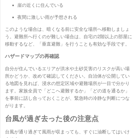
崖の近くに住んでいる
夜間に激しい雨が予想される
このような場合は、暗くなる前に安全な場所へ移動しましょ
う。避難所へ行くのが難しい場合は、自宅の2階以上の部屋に
移動するなど、「垂直避難」を行うことも有効な手段です。
ハザードマップの再確認
自分が住んでいるエリアが洪水や土砂災害のリスクが高い場
所かどうか、改めて確認してください。自治体が公開してい
る地図を見れば、浸水の想定区域や避難場所が一目で分かり
ます。家族全員で「どこへ避難するか」「どの道を通るか」
を事前に話し合っておくことが、緊急時の冷静な判断につな
がります。
台風が過ぎ去った後の注意点
台風が通り過ぎて風雨が収まっても、すぐに油断してはいけ