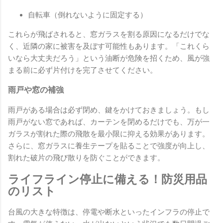
自転車（倒れないように固定する）
これらが飛ばされると、窓ガラスを割る原因になるだけでな
く、近隣の家に被害を及ぼす可能性もあります。「これくら
いなら大丈夫だろう」という油断が危険を招くため、風が強
まる前に必ず片付けを完了させてください。
雨戸や窓の補強
雨戸がある場合は必ず閉め、鍵をかけておきましょう。もし
雨戸がない窓であれば、カーテンを閉めるだけでも、万が一
ガラスが割れた際の飛散を最小限に抑える効果があります。
さらに、窓ガラスに養生テープを貼ることで強度が向上し、
割れた破片の飛び散りを防ぐことができます。
ライフライン停止に備える！防災用品
のリスト
台風の大きな特徴は、停電や断水といったインフラの停止で